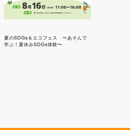
夏のSDGs＆エコフェス 〜あそんで
学ぶ！夏休みSDGs体験〜