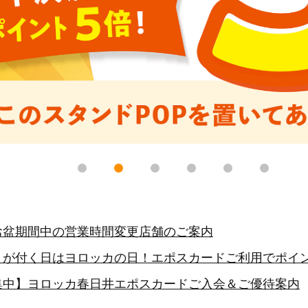
お盆期間中の営業時間変更店舗のご案内
６が付く日はヨロッカの日！エポスカードご利用でポイン
集中】ヨロッカ春日井エポスカードご入会＆ご優待案内