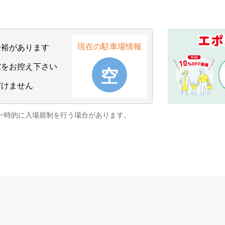
現在の駐車場情報
余裕があります
館をお控え下さい
だけません
一時的に入場規制を
行う場合があります。