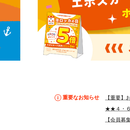
重要なお知らせ
【重要】
★★４・
【会員募