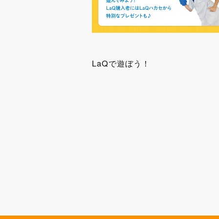
LaQで遊ぼう！