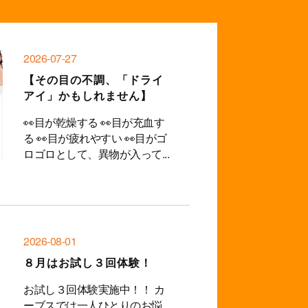
2026-07-27
【その目の不調、「ドライ
アイ」かもしれません】
👀目が乾燥する 👀目が充血す
る 👀目が疲れやすい 👀目がゴ
ロゴロとして、異物が入って...
2026-08-01
８月はお試し３回体験！
お試し３回体験実施中！！ カ
ーブスでは一人ひとりのお悩