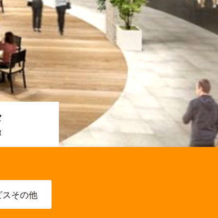
メ
ビスその他