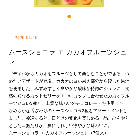
特集一覧
2026.05.15
ムースショコラ エ カカオフルーツジュ
レ
ゴディバからカカオをフルーツとして楽しむことができる、つ
めたいデザートが登場。カカオの白い果肉部分から絞った果汁
を使用した、みずみずしく爽やかな酸味が特徴のジュレに、食
感の異なるカットゼリーを１つのカップに合わせたカカオフル
ーツジュレ3種と、上質な味わいのチョコレートを使用した、
なめらかな舌ざわりのムースショコラ2種をアソートメントし
ました。冷凍すると、口どけの変化も楽しめる一品。ひんやり
とした口あたりが、夏にうれしい涼やかな味わいに。
ムースショコラ エ カカオフルーツジュレ（7個入）