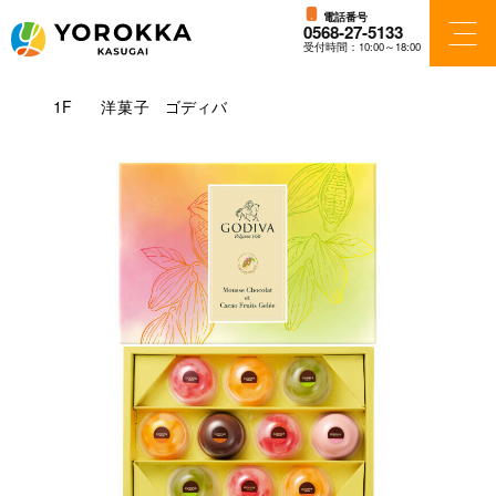
電話番号
0568-27-5133
受付時間：10:00～18:00
フロアガイド
1F
洋菓子
ゴディバ
ショップ検索
ショップニュース
アクセス・パーキング
施設案内
ニュース＆イベント