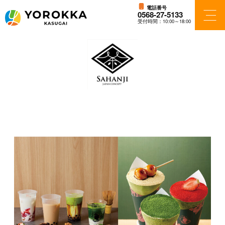
電話番号
0568-27-5133
受付時間：10:00～18:00
フロアガイド
ショップ検索
ショップニュース
アクセス・パーキング
施設案内
ニュース＆イベント