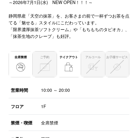
～2026年7月1日(水) NEW OPEN！！！～
静岡県産「天空の抹茶」を、お客さまの前で一杯ずつお茶を点
てる「魅せる」スタイルにこだわっています。
「限界濃厚抹茶ソフトクリーム」や「もちもちのタピオカ」、
「抹茶生地のクレープ」も好評。
全席禁煙
ご予約
テイクアウト
アルコール
お子様サービス
営業時間
10:00 ～ 20:00
フロア
1F
禁煙・喫煙
全席禁煙