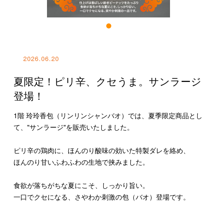
特集一覧
2026.06.20
夏限定！ピリ辛、クセうま。サンラージ
登場！
1階 玲玲香包（リンリンシャンバオ）では、夏季限定商品とし
て、"サンラージ"を販売いたしました。
ピリ辛の鶏肉に、ほんのり酸味の効いた特製ダレを絡め、
ほんのり甘いふわふわの生地で挟みました。
食欲が落ちがちな夏にこそ、しっかり旨い。
一口でクセになる、さやわか刺激の包（バオ）登場です。