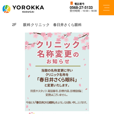
電話番号
0568-27-5133
受付時間：10:00～18:00
フロアガイド
2F
眼科クリニック
春日井さくら眼科
ショップ検索
ショップニュース
アクセス・パーキング
施設案内
ニュース＆イベント