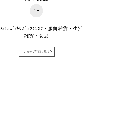
1F
ｨｽ/ﾒﾝｽﾞ/ｷｯｽﾞﾌｧｯｼｮﾝ・服飾雑貨・生活
雑貨・食品
ショップ詳細を見る