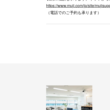
https://www.muji.com/jp/site/mujisupp
（電話でのご予約も承ります）