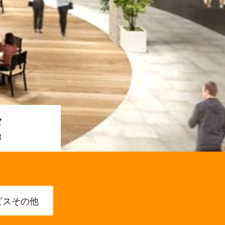
メ
ビスその他