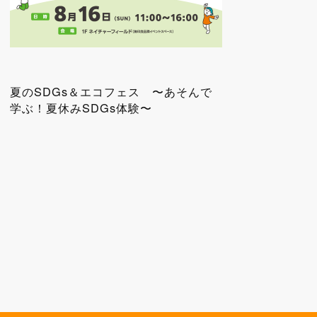
夏のSDGs＆エコフェス 〜あそんで
学ぶ！夏休みSDGs体験〜