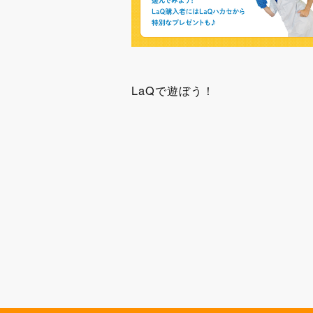
LaQで遊ぼう！