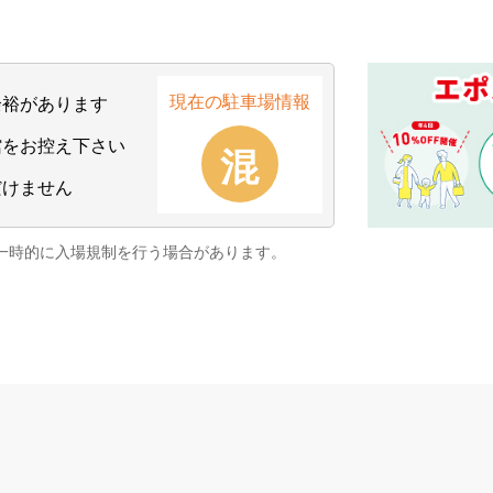
現在の駐車場情報
余裕があります
館をお控え下さい
だけません
一時的に入場規制を
行う場合があります。