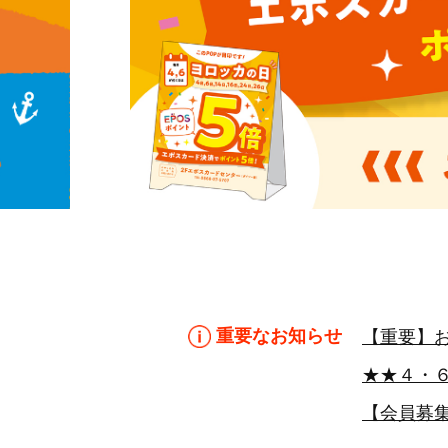
重要なお知らせ
【重要】
★★４・
【会員募