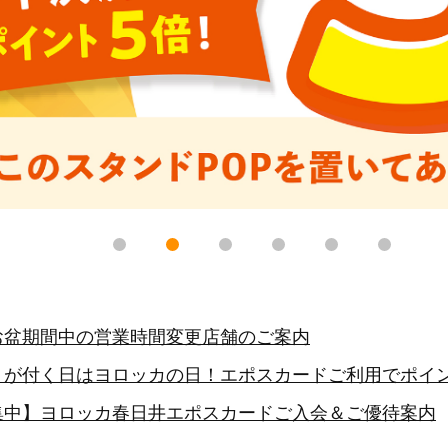
お盆期間中の営業時間変更店舗のご案内
６が付く日はヨロッカの日！エポスカードご利用でポイン
集中】ヨロッカ春日井エポスカードご入会＆ご優待案内