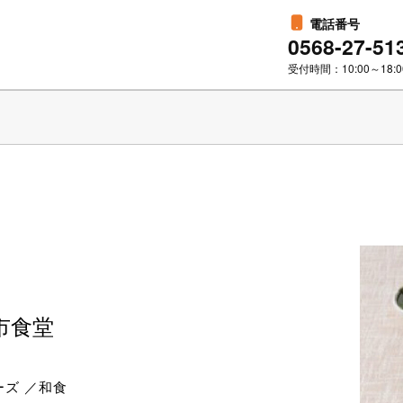
電話番号
0568-27-51
受付時間：10:00～18:0
市食堂
ズ ／和食