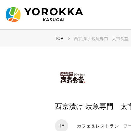
TOP
西京漬け 焼魚専門 太市食堂
西京漬け 焼魚専門 太
1F
カフェ＆レストラン フー