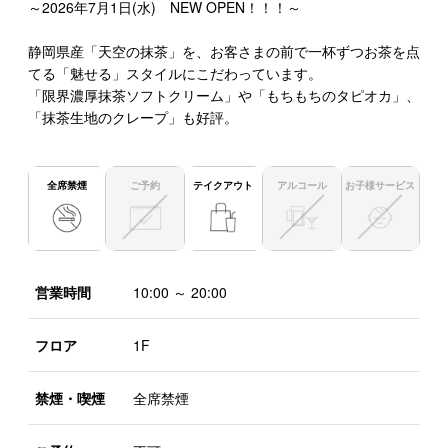
～2026年7月1日(水) NEW OPEN！！！～
静岡県産「天空の抹茶」を、お客さまの前で一杯ずつお茶を点
てる「魅せる」スタイルにこだわっています。
「限界濃厚抹茶ソフトクリーム」や「もちもちのタピオカ」、
「抹茶生地のクレープ」も好評。
全席禁煙
ご予約
テイクアウト
アルコール
お子様サービス
営業時間
10:00 ～ 20:00
フロア
1F
禁煙・喫煙
全席禁煙