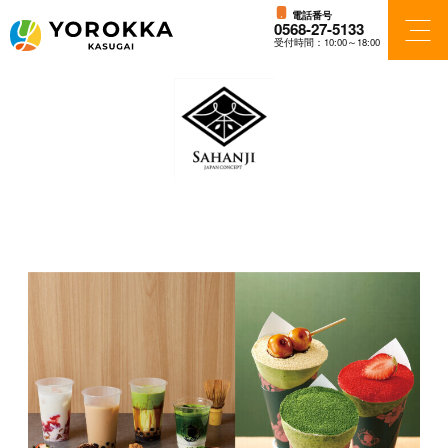
電話番号
0568-27-5133
受付時間：10:00～18:00
フロアガイド
ショップ検索
ショップニュース
アクセス・パーキング
施設案内
ニュース＆イベント