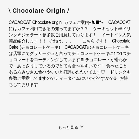
\ Chocolate Origin /
CACAOCAT Chocolate origin カフェご案内~🐈‍⬛🐾 CACAOCAT
にはカフェ利用できるの知ってますか？？ ケーキセット🍰ドリ
ンク🥤ジェラート🍨多数ご用意しております！ イートイン人気
商品紹介します！！ それは、、、 こちらです！ Chocolate
Cake (チョコレートケーキ) CACAOCATのチョコレートケーキ
は店頭にてグラサージュと言ってチョコレートケーキに1つ1つチ
ョコレートをコーティングしています🍫 チョコレートが滑らか
で、あっさりしているのでとても食べやすいです！ 食べたこと
ある方みなさん食べやすいと好評いただいてます♡ ドリンクも
多数ご用意してますのでティータイムにいかがですか？☕️ お待
ちしております
もっと見る