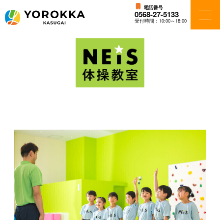
電話番号
0568-27-5133
受付時間：10:00～18:00
フロアガイド
ショップ検索
ショップニュース
アクセス・パーキング
施設案内
ニュース＆イベント